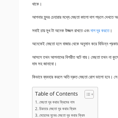
থাকে।
আপনার সুন্দর চেহারার মধ্যে মেছতা কালো দাগ পড়লে দেখতে 
সবাই চায় মুখ টা অনেক উজ্জল রাখতে এবং
দাগ দূর করতে
।
অনেকেই মেছতা হলে বাজার থেকে অনুমান করে বিভিন্ন প্রক
আসলে তখন আপনাদের বিপরীত ঘটে যায়। মেছতা তখন না কুম
দাম সহ জানাবো।
কিভাবে ব্যবহার করলে অতি দ্রুত মেছতা রোগ ভালো হবে। স
Table of Contents
মেছতা দূর করার ক্রিমের নাম
চিরতরে মেছতা দূর করার ক্রিম
মেয়েদের মুখের মেছতা দূর করার ক্রিম