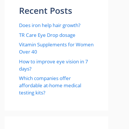
Recent Posts
Does iron help hair growth?​
TR Care Eye Drop dosage
Vitamin Supplements for Women
Over 40
How to improve eye vision in 7
days?
Which companies offer
affordable at-home medical
testing kits?