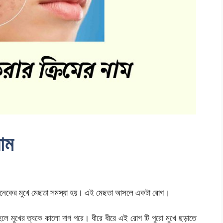
াম
। অনেকের মুখে মেছতা সমস্যা হয়। এই মেছতা আসলে একটা রোগ।
ে মুখের ত্বকে কালো দাগ পরে। ধীরে ধীরে এই রোগ টি পুরো মুখে ছড়াতে