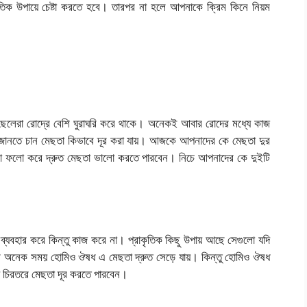
ৃতিক উপায়ে চেষ্টা করতে হবে। তারপর না হলে আপনাকে ক্রিম কিনে নিয়ম
 ছেলেরা রোদ্রে বেশি ঘুরাঘরি করে থাকে। অনেকই আবার রোদের মধ্যে কাজ
ানতে চান মেছতা কিভাবে দূর করা যায়। আজকে আপনাদের কে মেছতা দুর
া ফলো করে দ্রুত মেছতা ভালো করতে পারবেন। নিচে আপনাদের কে দুইটি
ব্যবহার করে কিন্তু কাজ করে না। প্রাকৃতিক কিছু উপায় আছে সেগুলো যদি
 অনেক সময় হোমিও ঔষধ এ মেছতা দ্রুত সেড়ে যায়। কিন্তু হোমিও ঔষধ
 চিরতরে মেছতা দূর করতে পারবেন।