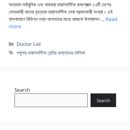
অন্যতম সর্বাধুনিক এবং নামকরা ডায়াগনস্টিক কমপ্লেক্স।এটি দেশের
বেসরকারী খাতের বৃহত্তম ডায়াগনস্টিক সেবা প্রদানকারী সংস্থা। এই
হাসপাতালে বিভিন্ন তথ্য আপনাদের মাঝে আজকে উপস্থাপন …
Read
more
Categories
Doctor List
Tags
পপুলার ডায়াগনস্টিক সেন্টার ডাক্তারের তালিকা
Search
Search