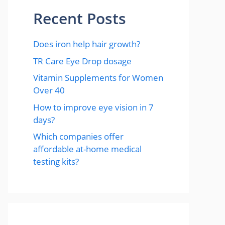
Recent Posts
Does iron help hair growth?​
TR Care Eye Drop dosage
Vitamin Supplements for Women
Over 40
How to improve eye vision in 7
days?
Which companies offer
affordable at-home medical
testing kits?