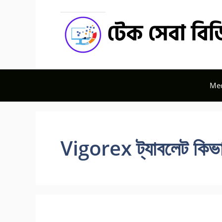
Skip
to
content
Med
Vigorex ট্যাবলেট কিভ