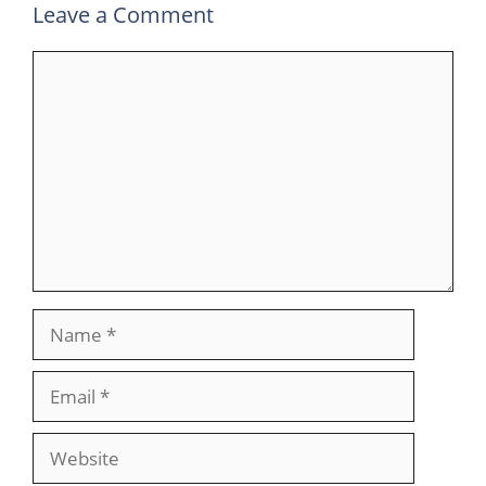
Leave a Comment
Comment
Name
Email
Website