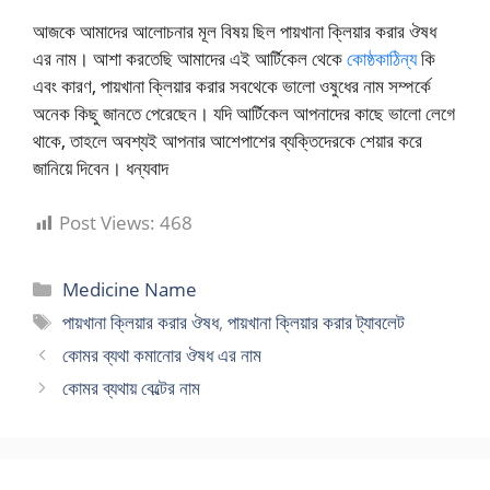
আজকে আমাদের আলোচনার মূল বিষয় ছিল পায়খানা ক্লিয়ার করার ঔষধ
এর নাম। আশা করতেছি আমাদের এই আর্টিকেল থেকে
কোষ্ঠকাঠিন্য
কি
এবং কারণ, পায়খানা ক্লিয়ার করার সবথেকে ভালো ওষুধের নাম সম্পর্কে
অনেক কিছু জানতে পেরেছেন। যদি আর্টিকেল আপনাদের কাছে ভালো লেগে
থাকে, তাহলে অবশ্যই আপনার আশেপাশের ব্যক্তিদেরকে শেয়ার করে
জানিয়ে দিবেন। ধন্যবাদ
Post Views:
468
Categories
Medicine Name
Tags
পায়খানা ক্লিয়ার করার ঔষধ
,
পায়খানা ক্লিয়ার করার ট্যাবলেট
কোমর ব্যথা কমানোর ঔষধ এর নাম
কোমর ব্যথায় বেল্টের নাম