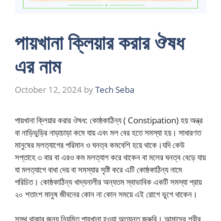
পায়খানা ক্লিয়ার করার ঔষধ
এর নাম
October 12, 2024
by
Tech Seba
পায়খানা ক্লিয়ার করার ঔষধ: কোষ্ঠকাঠিন্য ( Constipation) হয় অন্ত্র
বা নাড়িভুড়ির নাড়াচাড়া কমে যায় এবং মল বের হতে সমস্যা হয়। সাধারণত
মানুষের মলত্যাগের পরিমান ও ঘনত্ব কমবেশি হয়ে থাকে।যদি কেউ
সপ্তাহে ৩ বার বা এরও কম মলত্যাগ করে থাকেন বা মলের ঘনত্ব বেড়ে যায়
যা মলত্যাগে বাধা দেয় বা সমস্যার সৃষ্টি করে এটি কোষ্ঠকাঠিন্য নামে
পরিচিত। কোষ্ঠকাঠিন্য খাদ্যনালীর অন্যতম স্বাভাবিক একটি সমস্যা প্রায়
২০ শতাংশ মানুষ জীবনের কোন না কোন সময়ে এই রোগে ভুগে থাকেন।
সুস্থ থাকার জন্য নিয়মিত পায়খানা হওয়া অত্যন্ত জরুরি। আমাদের শরীর