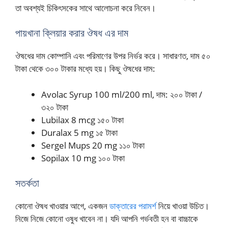
তা অবশ্যই চিকিৎসকের সাথে আলোচনা করে নিবেন।
পায়খানা ক্লিয়ার করার ঔষধ এর দাম
ঔষধের দাম কোম্পানি এবং পরিমাণের উপর নির্ভর করে। সাধারণত, দাম ৫০
টাকা থেকে ৩০০ টাকার মধ্যে হয়। কিছু ঔষধের দাম:
Avolac Syrup 100 ml/200 ml, দাম: ২০০ টাকা /
৩২০ টাকা
Lubilax 8 mcg ১৫০ টাকা
Duralax 5 mg ১৫ টাকা
Sergel Mups 20 mg ১১০ টাকা
Sopilax 10 mg ১০০ টাকা
সতর্কতা
কোনো ঔষধ খাওয়ার আগে, একজন
ডাক্তারের পরামর্শ
নিয়ে খাওয়া উচিত।
নিজে নিজে কোনো ওষুধ খাবেন না। যদি আপনি গর্ভবতী হন বা বাচ্চাকে