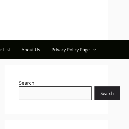
r List
About Us
Privacy Policy Page
Search
Search