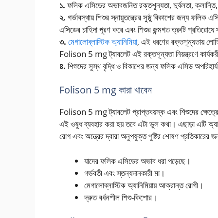
১.
ফলিক এসিডের অভাবজনিত রক্তশূন্যতা, দুর্বলতা, ক্লান্তি, 
২.
গর্ভাবস্থায় শিশুর স্নায়ুতন্ত্রের সুষ্ঠু বিকাশের জন্য 
এসিডের চাহিদা পূরণ করে এবং শিশুর জন্মগত ত্রুটি প্রতিরোধে
৩.
মেগালোব্লাস্টিক অ্যানিমিয়া
, এই ধরণের রক্তশূন্যতায় লো
Folison 5 mg ট্যাবলেট এই রক্তশূন্যতা নিয়ন্ত্রণে কার্যক
৪.
শিশুদের সুস্থ বৃদ্ধি ও বিকাশের জন্য ফলিক এসিড অপরিহার্
Folison 5 mg কারা খাবেন
Folison 5 mg ট্যাবলেট প্রাপ্তবয়স্ক এবং শিশুদের ক্ষেত্রেও
এই ওষুধ ব্যবহার করা হয় তবে এটা ভুল কথা।
এছাড়া এটি অ্য
রোগ এবং অন্ত্রের দ্বারা অনুপযুক্ত পুষ্টির শোষণ প্রতিকারের জন
যাদের ফলিক এসিডের অভাব ধরা পড়েছে।
গর্ভবতী এবং স্তন্যদানকারী মা।
মেগালোব্লাস্টিক অ্যানিমিয়ায় আক্রান্ত রোগী।
দ্রুত বর্ধনশীল শিশু-কিশোর।