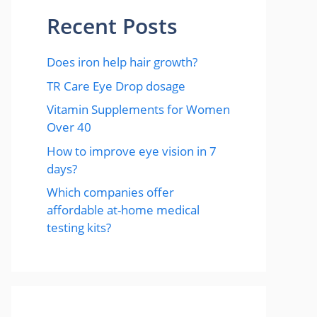
Recent Posts
Does iron help hair growth?​
TR Care Eye Drop dosage
Vitamin Supplements for Women
Over 40
How to improve eye vision in 7
days?
Which companies offer
affordable at-home medical
testing kits?