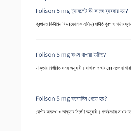
Folison 5 mg ট্যাবলেট কী কাজে ব্যবহার হয়?
প্রধানত ভিটামিন বি৯ (ফোলিক এসিড) ঘাটতি পূরণ ও গর্ভাবস্থায় 
Folison 5 mg কখন খাওয়া উচিত?
ডাক্তার নির্ধারিত সময় অনুযায়ী। সাধারণত খাবারের সঙ্গে বা খা
Folison 5 mg কতোদিন খেতে হয়?
রোগীর অবস্থা ও ডাক্তার নির্দেশ অনুযায়ী। গর্ভবস্থায় সাধার