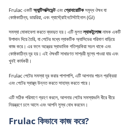
Frulac একটি
অ্যান্টিঅক্সিডেন্ট
এবং
প্রোবায়োটিক
সমৃদ্ধ ঔষধ যা
কোষ্ঠকাঠিন্য, ডায়রিয়া, এবং গ্যাস্ট্রোইনটেস্টাইনাল (GI)
সমস্যা মোকাবেলা করতে ব্যবহৃত হয়। এটি মূলত
ল্যাকটুলোজ
নামক একটি
উপাদান দিয়ে তৈরি, যা পেটের মধ্যে ল্যাকটিক অ্যাসিডের পরিমাণ বাড়িয়ে
কাজ করে। এর ফলে অন্ত্রের স্বাভাবিক গতিপ্রকিয়া সচল থাকে এবং
কোষ্ঠকাঠিন্য দূর হয়। এই ঔষধটি সাধারণত সাশ্রয়ী মূল্যে পাওয়া যায় এবং
খুবই কার্যকরী।
Frulac পেটের সমস্যা দূর করার পাশাপাশি, এটি আপনার পাচন প্রক্রিয়া
এবং পেটের স্বাস্থ্য উন্নত করতে সাহায্য করতে পারে।
এটি সঠিক পরিমাণে গ্রহণ করলে, আপনার পেটের সমস্যাগুলি ধীরে ধীরে
নিয়ন্ত্রণে চলে আসে এবং আপনি সুস্থ বোধ করবেন।
Frulac কিভাবে কাজ করে?