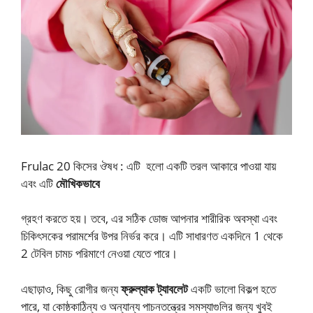
Frulac 20 কিসের ঔষধ : এটি হলো একটি তরল আকারে পাওয়া যায়
এবং এটি
মৌখিকভাবে
গ্রহণ করতে হয়। তবে, এর সঠিক ডোজ আপনার শারীরিক অবস্থা এবং
চিকিৎসকের পরামর্শের উপর নির্ভর করে। এটি সাধারণত একদিনে 1 থেকে
2 টেবিল চামচ পরিমাণে নেওয়া যেতে পারে।
এছাড়াও, কিছু রোগীর জন্য
ফ্রুল্যাক ট্যাবলেট
একটি ভালো বিকল্প হতে
পারে, যা কোষ্ঠকাঠিন্য ও অন্যান্য পাচনতন্ত্রের সমস্যাগুলির জন্য খুবই