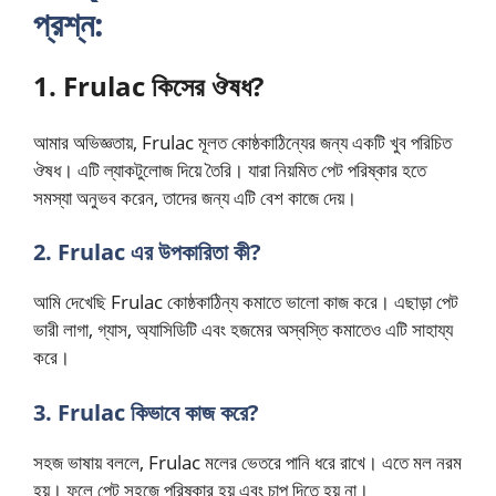
প্রশ্ন:
1. Frulac কিসের ঔষধ?
আমার অভিজ্ঞতায়, Frulac মূলত কোষ্ঠকাঠিন্যের জন্য একটি খুব পরিচিত
ঔষধ। এটি ল্যাকটুলোজ দিয়ে তৈরি। যারা নিয়মিত পেট পরিষ্কার হতে
সমস্যা অনুভব করেন, তাদের জন্য এটি বেশ কাজে দেয়।
2. Frulac এর উপকারিতা কী?
আমি দেখেছি Frulac কোষ্ঠকাঠিন্য কমাতে ভালো কাজ করে। এছাড়া পেট
ভারী লাগা, গ্যাস, অ্যাসিডিটি এবং হজমের অস্বস্তি কমাতেও এটি সাহায্য
করে।
3. Frulac কিভাবে কাজ করে?
সহজ ভাষায় বললে, Frulac মলের ভেতরে পানি ধরে রাখে। এতে মল নরম
হয়। ফলে পেট সহজে পরিষ্কার হয় এবং চাপ দিতে হয় না।