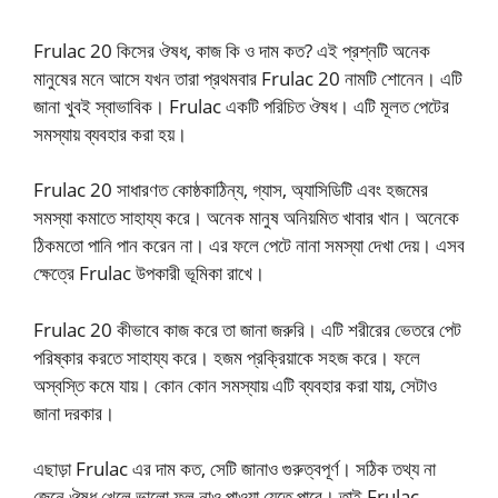
Frulac 20 কিসের ঔষধ, কাজ কি ও দাম কত? এই প্রশ্নটি অনেক
মানুষের মনে আসে যখন তারা প্রথমবার Frulac 20 নামটি শোনেন। এটি
জানা খুবই স্বাভাবিক। Frulac একটি পরিচিত ঔষধ। এটি মূলত পেটের
সমস্যায় ব্যবহার করা হয়।
Frulac 20 সাধারণত কোষ্ঠকাঠিন্য, গ্যাস, অ্যাসিডিটি এবং হজমের
সমস্যা কমাতে সাহায্য করে। অনেক মানুষ অনিয়মিত খাবার খান। অনেকে
ঠিকমতো পানি পান করেন না। এর ফলে পেটে নানা সমস্যা দেখা দেয়। এসব
ক্ষেত্রে Frulac উপকারী ভূমিকা রাখে।
Frulac 20 কীভাবে কাজ করে তা জানা জরুরি। এটি শরীরের ভেতরে পেট
পরিষ্কার করতে সাহায্য করে। হজম প্রক্রিয়াকে সহজ করে। ফলে
অস্বস্তি কমে যায়। কোন কোন সমস্যায় এটি ব্যবহার করা যায়, সেটাও
জানা দরকার।
এছাড়া Frulac এর দাম কত, সেটি জানাও গুরুত্বপূর্ণ। সঠিক তথ্য না
জেনে ঔষধ খেলে ভালো ফল নাও পাওয়া যেতে পারে। তাই Frulac