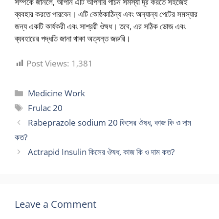
সম্পর্কে জানলে, আপনি এটি আপনার পাচন সমস্যা দূর করতে সহজেই
ব্যবহার করতে পারবেন। এটি কোষ্ঠকাঠিন্য এবং অন্যান্য পেটের সমস্যার
জন্য একটি কার্যকরী এবং সাশ্রয়ী ঔষধ। তবে, এর সঠিক ডোজ এবং
ব্যবহারের পদ্ধতি জানা থাকা অত্যন্ত জরুরি।
Post Views:
1,381
Categories
Medicine Work
Tags
Frulac 20
Rabeprazole sodium 20​ কিসের ঔষধ, কাজ কি ও দাম
কত?
Actrapid Insulin​ কিসের ঔষধ, কাজ কি ও দাম কত?
Leave a Comment