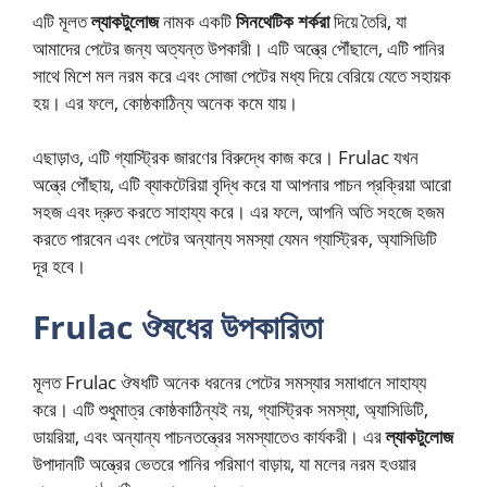
এটি মূলত
ল্যাকটুলোজ
নামক একটি
সিনথেটিক শর্করা
দিয়ে তৈরি, যা
আমাদের পেটের জন্য অত্যন্ত উপকারী। এটি অন্ত্রে পৌঁছালে, এটি পানির
সাথে মিশে মল নরম করে এবং সোজা পেটের মধ্য দিয়ে বেরিয়ে যেতে সহায়ক
হয়। এর ফলে, কোষ্ঠকাঠিন্য অনেক কমে যায়।
এছাড়াও, এটি গ্যাস্ট্রিক জারণের বিরুদ্ধে কাজ করে। Frulac যখন
অন্ত্রে পৌঁছায়, এটি ব্যাকটেরিয়া বৃদ্ধি করে যা আপনার পাচন প্রক্রিয়া আরো
সহজ এবং দ্রুত করতে সাহায্য করে। এর ফলে, আপনি অতি সহজে হজম
করতে পারবেন এবং পেটের অন্যান্য সমস্যা যেমন গ্যাস্ট্রিক, অ্যাসিডিটি
দূর হবে।
Frulac ঔষধের উপকারিতা
মূলত Frulac ঔষধটি অনেক ধরনের পেটের সমস্যার সমাধানে সাহায্য
করে। এটি শুধুমাত্র কোষ্ঠকাঠিন্যই নয়, গ্যাস্ট্রিক সমস্যা, অ্যাসিডিটি,
ডায়রিয়া, এবং অন্যান্য পাচনতন্ত্রের সমস্যাতেও কার্যকরী। এর
ল্যাকটুলোজ
উপাদানটি অন্ত্রের ভেতরে পানির পরিমাণ বাড়ায়, যা মলের নরম হওয়ার