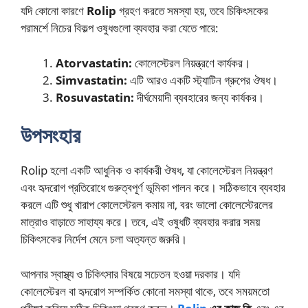
যদি কোনো কারণে
Rolip
গ্রহণ করতে সমস্যা হয়, তবে চিকিৎসকের
পরামর্শে নিচের বিকল্প ওষুধগুলো ব্যবহার করা যেতে পারে:
Atorvastatin:
কোলেস্টেরল নিয়ন্ত্রণে কার্যকর।
Simvastatin:
এটি আরও একটি স্ট্যাটিন গ্রুপের ঔষধ।
Rosuvastatin:
দীর্ঘমেয়াদী ব্যবহারের জন্য কার্যকর।
উপসংহার
Rolip হলো একটি আধুনিক ও কার্যকরী ঔষধ, যা কোলেস্টেরল নিয়ন্ত্রণ
এবং হৃদরোগ প্রতিরোধে গুরুত্বপূর্ণ ভূমিকা পালন করে। সঠিকভাবে ব্যবহার
করলে এটি শুধু খারাপ কোলেস্টেরল কমায় না, বরং ভালো কোলেস্টেরলের
মাত্রাও বাড়াতে সাহায্য করে। তবে, এই ওষুধটি ব্যবহার করার সময়
চিকিৎসকের নির্দেশ মেনে চলা অত্যন্ত জরুরি।
আপনার স্বাস্থ্য ও চিকিৎসার বিষয়ে সচেতন হওয়া দরকার। যদি
কোলেস্টেরল বা হৃদরোগ সম্পর্কিত কোনো সমস্যা থাকে, তবে সময়মতো