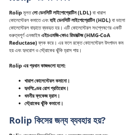
Rolip
মূলত
লো ডেনসিটি লাইপোপ্রোটিন (LDL)
বা খারাপ
কোলেস্টেরল কমাতে এবং
হাই ডেনসিটি লাইপোপ্রোটিন (HDL)
বা ভালো
কোলেস্টেরল বাড়াতে ব্যবহৃত হয়। এটি কোলেস্টেরল সংশ্লেষণের একটি
গুরুত্বপূর্ণ এনজাইম
এইচএমজি-কোএ রিডাক্টেজ (HMG-CoA
Reductase)
ব্লক করে। এর ফলে রক্তে কোলেস্টেরল উৎপাদন কম
হয় এবং হৃদরোগ ও স্ট্রোকের ঝুঁকি হ্রাস পায়।
Rolip এর প্রধান কাজগুলো হলো:
খারাপ কোলেস্টেরল কমানো।
হৃদপিণ্ডের রোগ প্রতিরোধ।
ধমনীর ব্লকেজ হ্রাস।
স্ট্রোকের ঝুঁকি কমানো।
Rolip কিসের জন্য ব্যবহার হয়?