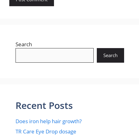
Search
Search
Recent Posts
Does iron help hair growth?​
TR Care Eye Drop dosage