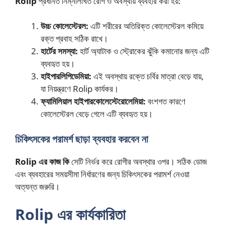
Rolip
প্রধানত নিম্নলিখিত রোগ ও অবস্থায় ব্যবহার করা হয়:
উচ্চ কোলেস্টেরল:
এটি শরীরের অতিরিক্ত কোলেস্টেরল কমিয়ে
রক্ত প্রবাহ সঠিক রাখে।
হার্টের সমস্যা:
হার্ট অ্যাটাক ও স্ট্রোকের ঝুঁকি কমানোর জন্য এটি
ব্যবহৃত হয়।
হাইপারলিপিডেমিয়া:
এই অবস্থায় রক্তে চর্বির মাত্রা বেড়ে যায়,
যা নিয়ন্ত্রণে Rolip কার্যকর।
ফ্যামিলিয়াল হাইপারকোলেস্টেরোলেমিয়া:
বংশগত কারণে
কোলেস্টেরল বেড়ে গেলে এটি ব্যবহৃত হয়।
চিকিৎসকের পরামর্শ ছাড়া ব্যবহার করবেন না
Rolip এর কাজ কি
সেটি নির্ভর করে রোগীর অবস্থার ওপর। সঠিক ডোজ
এবং ব্যবহারের সময়সীমা নির্ধারণের জন্য চিকিৎসকের পরামর্শ নেওয়া
অত্যন্ত জরুরি।
Rolip এর কার্যকারিতা