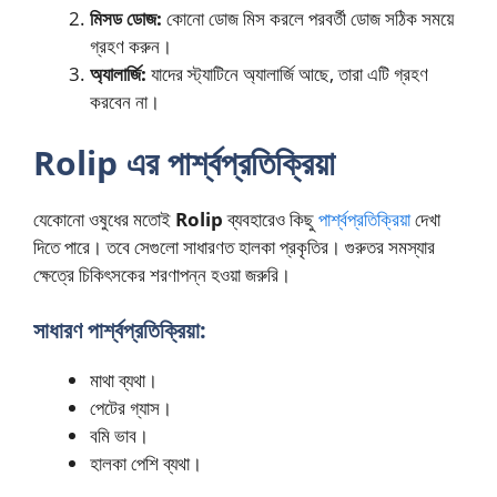
মিসড ডোজ:
কোনো ডোজ মিস করলে পরবর্তী ডোজ সঠিক সময়ে
গ্রহণ করুন।
অ্যালার্জি:
যাদের স্ট্যাটিনে অ্যালার্জি আছে, তারা এটি গ্রহণ
করবেন না।
Rolip এর পার্শ্বপ্রতিক্রিয়া
যেকোনো ওষুধের মতোই
Rolip
ব্যবহারেও কিছু
পার্শ্বপ্রতিক্রিয়া
দেখা
দিতে পারে। তবে সেগুলো সাধারণত হালকা প্রকৃতির। গুরুতর সমস্যার
ক্ষেত্রে চিকিৎসকের শরণাপন্ন হওয়া জরুরি।
সাধারণ পার্শ্বপ্রতিক্রিয়া:
মাথা ব্যথা।
পেটের গ্যাস।
বমি ভাব।
হালকা পেশি ব্যথা।