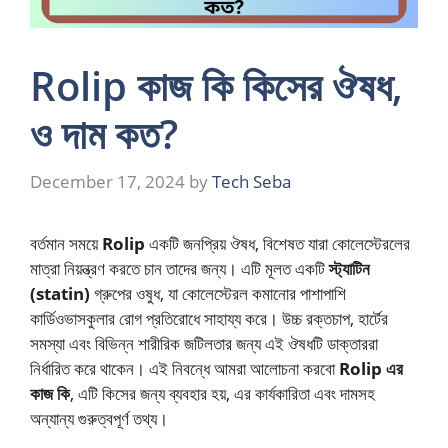
Rolip কাজ কি কিসের ঔষধ,
ও দাম কত?
December 17, 2024
by
Tech Seba
বর্তমান সময়ে
Rolip
একটি জনপ্রিয় ঔষধ, বিশেষত যারা কোলেস্টেরলের
মাত্রা নিয়ন্ত্রণ করতে চান তাদের জন্য। এটি মূলত একটি
স্ট্যাটিন
(statin)
গ্রুপের ওষুধ, যা কোলেস্টেরল কমানোর পাশাপাশি
কার্ডিওভাসকুলার রোগ প্রতিরোধে সাহায্য করে। উচ্চ রক্তচাপ, হার্টের
সমস্যা এবং বিভিন্ন শারীরিক জটিলতার জন্য এই ঔষধটি ডাক্তাররা
নির্ধারিত করে থাকেন। এই নিবন্ধে আমরা আলোচনা করবো
Rolip এর
কাজ কি
, এটি কিসের জন্য ব্যবহার হয়, এর কার্যকারিতা এবং দামসহ
অন্যান্য গুরুত্বপূর্ণ তথ্য।