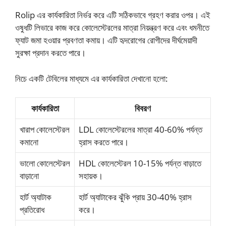
Rolip এর কার্যকারিতা নির্ভর করে এটি সঠিকভাবে গ্রহণ করার ওপর। এই
ওষুধটি লিভারে কাজ করে কোলেস্টেরলের মাত্রা নিয়ন্ত্রণ করে এবং ধমনীতে
ফ্যাট জমা হওয়ার প্রবণতা কমায়। এটি হৃদরোগের রোগীদের দীর্ঘমেয়াদী
সুরক্ষা প্রদান করতে পারে।
নিচে একটি টেবিলের মাধ্যমে এর কার্যকারিতা দেখানো হলো:
কার্যকারিতা
বিবরণ
খারাপ কোলেস্টেরল
LDL কোলেস্টেরলের মাত্রা 40-60% পর্যন্ত
কমানো
হ্রাস করতে পারে।
ভালো কোলেস্টেরল
HDL কোলেস্টেরল 10-15% পর্যন্ত বাড়াতে
বাড়ানো
সহায়ক।
হার্ট অ্যাটাক
হার্ট অ্যাটাকের ঝুঁকি প্রায় 30-40% হ্রাস
প্রতিরোধ
করে।