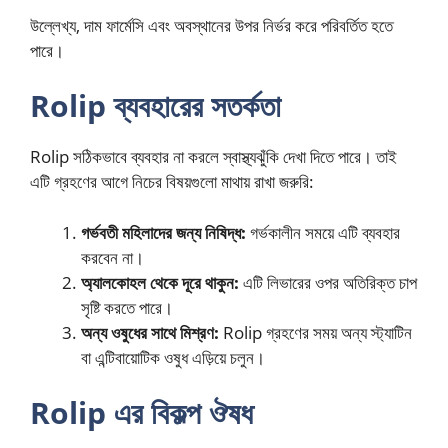
উল্লেখ্য, দাম ফার্মেসি এবং অবস্থানের উপর নির্ভর করে পরিবর্তিত হতে
পারে।
Rolip ব্যবহারের সতর্কতা
Rolip সঠিকভাবে ব্যবহার না করলে স্বাস্থ্যঝুঁকি দেখা দিতে পারে। তাই
এটি গ্রহণের আগে নিচের বিষয়গুলো মাথায় রাখা জরুরি:
গর্ভবতী মহিলাদের জন্য নিষিদ্ধ:
গর্ভকালীন সময়ে এটি ব্যবহার
করবেন না।
অ্যালকোহল থেকে দূরে থাকুন:
এটি লিভারের ওপর অতিরিক্ত চাপ
সৃষ্টি করতে পারে।
অন্য ওষুধের সাথে মিশ্রণ:
Rolip গ্রহণের সময় অন্য স্ট্যাটিন
বা এন্টিবায়োটিক ওষুধ এড়িয়ে চলুন।
Rolip এর বিকল্প ঔষধ