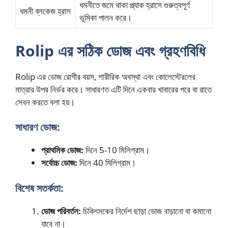
ধমনীতে জমে থাকা প্ল্যাক হ্রাসে গুরুত্বপূর্ণ
ধমনী ব্লকেজ হ্রাস
ভূমিকা পালন করে।
Rolip এর সঠিক ডোজ এবং গ্রহণবিধি
Rolip এর ডোজ রোগীর বয়স, শারীরিক অবস্থা এবং কোলেস্টেরলের
মাত্রার উপর নির্ভর করে। সাধারণত এটি দিনে একবার খাবারের পরে বা রাতে
সেবন করতে বলা হয়।
সাধারণ ডোজ:
প্রাথমিক ডোজ:
দিনে 5-10 মিলিগ্রাম।
সর্বোচ্চ ডোজ:
দিনে 40 মিলিগ্রাম।
বিশেষ সতর্কতা:
ডোজ পরিবর্তন:
চিকিৎসকের নির্দেশ ছাড়া ডোজ বাড়ানো বা কমানো
যাবে না।