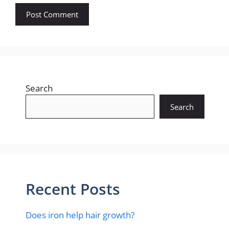
Search
Search
Recent Posts
Does iron help hair growth?​