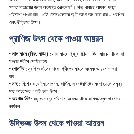
ক্ষমতা বাড়ানোর জন্য অত্যন্ত গুরুত্বপূর্ণ। কিছু খাবারে আয়রন প্রচুর
পরিমাণে পাওয়া যায়। এই খাবারগুলোকে দু’টি ভাগে ভাগ করা যায় – প্রাণিজ
এবং উদ্ভিজ্জ উৎস।
প্রাণিজ উৎস থেকে পাওয়া আয়রন
• লাল মাংস (বিফ, মাটন) :
লাল মাংসে প্রচুর পরিমাণ হিম আয়রন থাকে, যা
সহজে শরীরে শোষিত হয়।
• পোলট্রি :
মুরগি ও হাঁসের মাংস, গ্রীলের মাংসে অনেক আয়রন পাওয়া
যায়।
• মাছ :
বিশেষ করে টুনা,সালমন, সার্ডিন, এবং ট্রাউটের মতো তেলে সমৃদ্ধ
মাছ আয়রনের একটি ভাল উৎস।
• অরগান মিট :
যকৃতে প্রচুর পরিমাণে আয়রন থাকে যা রক্তস্বল্পতা রোধে
কার্যকর।
উদ্ভিজ্জ উৎস থেকে পাওয়া আয়রন