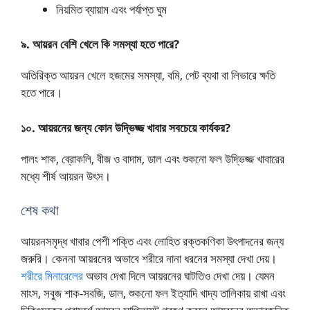
নিয়মিত ব্যায়াম এবং পর্যাপ্ত ঘুম
৯. আয়রন বেশি খেলে কি সমস্যা হতে পারে?
অতিরিক্ত আয়রন খেলে হজমের সমস্যা, বমি, পেট ব্যথা বা লিভারে ক্ষতি
হতে পারে।
১০. আয়রনের জন্য কোন উদ্ভিজ্জ খাবার সবচেয়ে কার্যকর?
পালং শাক, ব্রোকলি, বীজ ও বাদাম, ডাল এবং শুকনো ফল উদ্ভিজ্জ খাবারের
মধ্যে শীর্ষ আয়রন উৎস।
শেষ কথা
আয়রনসমৃদ্ধ খাবার পেশী শক্তি এবং লোহিত রক্তকণিকা উৎপাদনের জন্য
জরুরি। কেননা আয়রনের অভাবে শরীরে নানা ধরনের সমস্যা দেখা দেয়।
শরীরে মিনারেলের
অভাব দেখা দিলে আয়রনের ঘাটতিও দেখা দেয়। যেমন
মাংস, সবুজ শাক-সবজি, ডাল, শুকনো ফল ইত্যাদি খাদ্য তালিকায় রাখা এবং