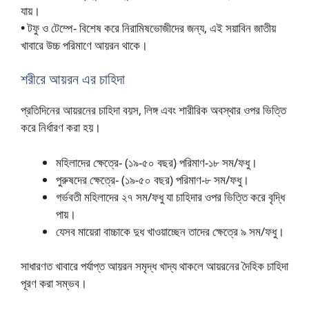
যায়।
•
টফু ও টেম্পে- বিশেষ করে নিরামিষভোজীদের জন্য, এই সয়াবিন জাতীয়
খাবারে উচ্চ পরিমাণে আয়রন থাকে।
শরীরে আয়রন এর চাহিদা
প্রতিদিনের আয়রনের চাহিদা বয়স, লিঙ্গ এবং শারীরিক অবস্থার ওপর ভিত্তি
করে নির্ধারণ করা হয়।
মহিলাদের ক্ষেত্রে- (১৯-৫০ বছর) পরিমাণ-১৮ সম/ফধু।
পুরুষদের ক্ষেত্রে- (১৯-৫০ বছর) পরিমাণ-৮ সম/ফধু।
গর্ভবতী মহিলাদের ২৭ সম/ফধু যা চাহিদার ওপর ভিত্তি করে বৃদ্ধি
পায়।
যেসব মায়েরা বাচ্চাকে দুধ খাওয়াচ্ছেন তাদের ক্ষেত্রে ৯ সম/ফধু।
সাধারণত খাবারে পর্যাপ্ত আয়রন সমৃদ্ধ খাদ্য থাকলে আয়রনের দৈহিক চাহিদা
পূরণ করা সম্ভব।