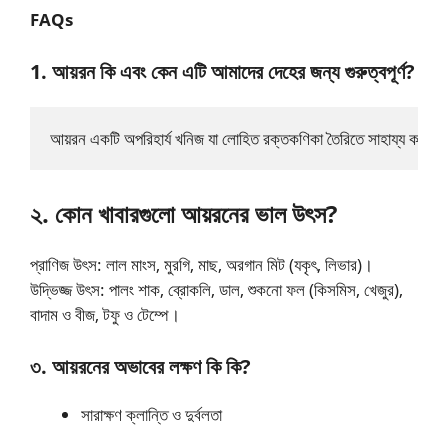
FAQs
1. আয়রন কি এবং কেন এটি আমাদের দেহের জন্য গুরুত্বপূর্ণ?
আয়রন একটি অপরিহার্য খনিজ যা লোহিত রক্তকণিকা তৈরিতে সাহায্য করে। এ
২. কোন খাবারগুলো আয়রনের ভাল উৎস?
প্রাণিজ উৎস: লাল মাংস, মুরগি, মাছ, অরগান মিট (যকৃৎ, লিভার)।
উদ্ভিজ্জ উৎস: পালং শাক, ব্রোকলি, ডাল, শুকনো ফল (কিসমিস, খেজুর),
বাদাম ও বীজ, টফু ও টেম্পে।
৩. আয়রনের অভাবের লক্ষণ কি কি?
সারাক্ষণ ক্লান্তি ও দুর্বলতা