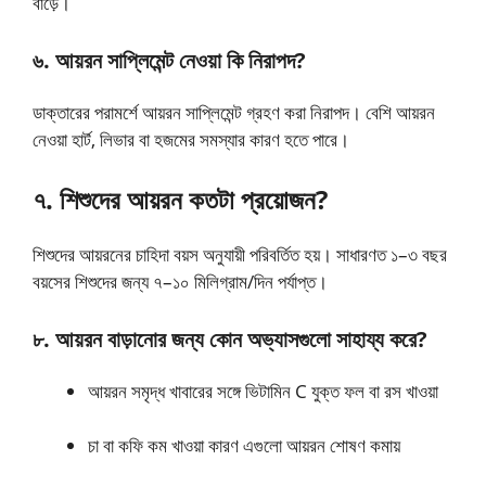
বাড়ে।
৬. আয়রন সাপ্লিমেন্ট নেওয়া কি নিরাপদ?
ডাক্তারের পরামর্শে আয়রন সাপ্লিমেন্ট গ্রহণ করা নিরাপদ। বেশি আয়রন
নেওয়া হার্ট, লিভার বা হজমের সমস্যার কারণ হতে পারে।
৭. শিশুদের আয়রন কতটা প্রয়োজন?
শিশুদের আয়রনের চাহিদা বয়স অনুযায়ী পরিবর্তিত হয়। সাধারণত ১–৩ বছর
বয়সের শিশুদের জন্য ৭–১০ মিলিগ্রাম/দিন পর্যাপ্ত।
৮. আয়রন বাড়ানোর জন্য কোন অভ্যাসগুলো সাহায্য করে?
আয়রন সমৃদ্ধ খাবারের সঙ্গে ভিটামিন C যুক্ত ফল বা রস খাওয়া
চা বা কফি কম খাওয়া কারণ এগুলো আয়রন শোষণ কমায়