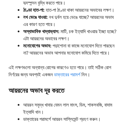
হৃদস্পন্দন বৃদ্ধি করতে পারে।
ঠাণ্ডা হাত-পা:
হাত-পা ঠাণ্ডা থাকা আয়রনের অভাবের লক্ষণ।
নখ ভেঙে যাওয়া:
নখ দুর্বল হয়ে ভেঙে যাচ্ছে? আয়রনের অভাব
এর কারণ হতে পারে।
অস্বাভাবিক খাদ্যাভ্যাস:
মাটি, চক ইত্যাদি খাওয়ার ইচ্ছা হচ্ছে?
এটা আয়রনের অভাবের লক্ষণ।
মনোযোগের অভাব:
পড়াশোনা বা কাজে মনোযোগ দিতে পারছেন
না? আয়রনের অভাব আপনার মনোযোগ কমিয়ে দিতে পারে।
এই লক্ষণগুলো অন্যান্য রোগের কারণেও হতে পারে। তাই সঠিক রোগ
নির্ণয়ের জন্য অবশ্যই একজন
ডাক্তারের পরামর্শ
নিন।
আয়রনের অভাব দূর করতে
আয়রন সমৃদ্ধ খাবার যেমন লাল মাংস, ডিম, শাকসবজি, বাদাম
ইত্যাদি খান।
ডাক্তারের পরামর্শে আয়রন সাপ্লিমেন্ট গ্রহণ করুন।