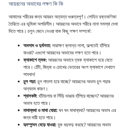
আয়রনের অভাবের লক্ষণ কি কি
আমাদের শরীরের জন্য আয়রন অত্যন্ত গুরুত্বপূর্ণ। লোহিত রক্তকণিকা
তৈরিতে এর ভূমিকা অপরিসীম। আয়রনের অভাবে শরীরে নানা সমস্যা দেখা
দিতে পারে। চলুন জেনে নেওয়া যাক কিছু লক্ষণ সম্পর্কে:
অবসাদ ও দুর্বলতা:
সারাক্ষণ ক্লান্ত লাগা, অল্পতেই হাঁপিয়ে
যাওয়া? এগুলো আয়রনের অভাবের লক্ষণ হতে পারে।
ফ্যাকাশে ত্বক:
আয়রনের অভাবে ত্বক ফ্যাকাশে হয়ে যেতে
পারে। ঠোঁট, জিহ্বা ও চোখের ভেতরের অংশ ফ্যাকাশে দেখালে
সাবধান!
চুল পড়া:
চুল পাতলা হয়ে যাচ্ছে? আয়রনের অভাব চুল পড়ার
অন্যতম কারণ।
শ্বাসকষ্ট:
হাঁটাচলায় বা সিঁড়ি ভাঙায় হাঁপিয়ে যাচ্ছেন? আয়রনের
অভাব হতে পারে।
মাথাব্যথা ও মাথা ঘোরা:
ঘন ঘন মাথাব্যথা? আয়রনের অভাব এর
জন্য দায়ী হতে পারে।
হৃদস্পন্দন বেড়ে যাওয়া:
বুক ধড়ফড় করছে? আয়রনের অভাব