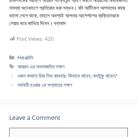
চিকিৎসকের পরামর্শে আয়রন সাপ্লিমেন্ট গ্রহণ করলে আয়রনের অভাবজনিত
সমস্যা অনেকাংশে প্রতিরোধ করা সম্ভব। যদি আর্টিকেল আপনাদের কাছে
ভালো লেগে থাকে, তাহলে অবশ্যই আপনার আশেপাশের ব্যক্তিদেরকে
শেয়ার করে জানিয়ে দিবেন। ধন্যবাদ
Post Views:
420
Categories
Health
Tags
আয়রন এর অভাবজনিত লক্ষণ
ওজন কমাতে চিয়া সিড ব্যবহার: কিভাবে খাবেন, কতটুকু খাবেন?
গর্ভবতী হওয়ার ১ম সপ্তাহের লক্ষণ
Leave a Comment
Comment