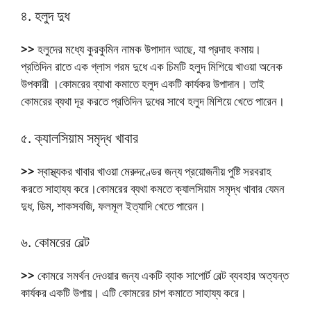
৪.
হলুদ দুধ
>>
হলুদের মধ্যে কুরকুমিন নামক উপাদান আছে, যা প্রদাহ কমায়।
প্রতিদিন রাতে এক গ্লাস গরম দুধে এক চিমটি হলুদ মিশিয়ে খাওয়া অনেক
উপকারী ।কোমরের ব্যাথা কমাতে হলুদ একটি কার্যকর উপাদান। তাই
কোমরের ব্যথা দূর করতে প্রতিদিন দুধের সাথে হলুদ মিশিয়ে খেতে পারেন।
৫.
ক্যালসিয়াম সমৃদ্ধ খাবার
>>
স্বাস্থ্যকর খাবার খাওয়া মেরুদণ্ডের জন্য প্রয়োজনীয় পুষ্টি সরবরাহ
করতে সাহায্য করে।কোমরের ব্যথা কমতে ক্যালসিয়াম সমৃদ্ধ খাবার যেমন
দুধ, ডিম, শাকসবজি, ফলমূল ইত্যাদি খেতে পারেন।
৬.
কোমরের বেল্ট
>>
কোমরে সমর্থন দেওয়ার জন্য একটি ব্যাক সাপোর্ট বেল্ট ব্যবহার অত্যন্ত
কার্যকর একটি উপায়। এটি কোমরের চাপ কমাতে সাহায্য করে।