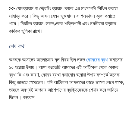
>>
যোগব্যায়াম বা স্ট্রেচিং ব্যায়াম কোমর এর মাংসপেশি শিথিল করতে
সাহায্য করে। কিছু আসন যেমন ভুজঙ্গাসন বা শলভাসন ব্যথা কমাতে
পারে। নিয়মিত ব্যায়াম মেরুদণ্ডকে শক্তিশালী এবং নমনীয়তা বাড়াতে
কার্যকর ভূমিকা রাখে।
শেষ কথা
আজকে আমাদের আলোচনার মূল বিষয় ছিল দ্রুত
কোমরের ব্যথা
কমানোর
১০ ঘরোয়া উপায়। আশা করতেছি আমাদের এই আর্টিকেল থেকে কোমর
ব্যথা কি এবং কারণ, কোমর ব্যাথা কমানোর ঘরোয়া উপায় সম্পর্কে অনেক
কিছু জানতে পেরেছেন। যদি আর্টিকেল আপনাদের কাছে ভালো লেগে থাকে,
তাহলে অবশ্যই আপনার আশেপাশের ব্যক্তিদেরকে শেয়ার করে জানিয়ে
দিবেন। ধন্যবাদ