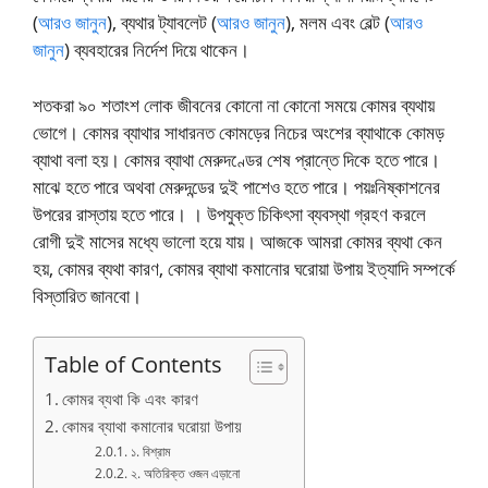
(
আরও জানুন
), ব্যথার ট্যাবলেট (
আরও জানুন
), মলম এবং বেল্ট (
আরও
জানুন
) ব্যবহারের নির্দেশ দিয়ে থাকেন।
শতকরা ৯০ শতাংশ লোক জীবনের কোনো না কোনো সময়ে কোমর ব্যথায়
ভোগে। কোমর ব্যাথার সাধারনত কোমড়ের নিচের অংশের ব্যাথাকে কোমড়
ব্যাথা বলা হয়। কোমর ব্যাথা মেরুদণ্ডের শেষ প্রান্তে দিকে হতে পারে।
মাঝে হতে পারে অথবা মেরুদন্ডের দুই পাশেও হতে পারে। পয়ঃনিষ্কাশনের
উপরের রাস্তায় হতে পারে। । উপযুক্ত চিকিৎসা ব্যবস্থা গ্রহণ করলে
রোগী দুই মাসের মধ্যে ভালো হয়ে যায়। আজকে আমরা কোমর ব্যথা কেন
হয়, কোমর ব্যথা কারণ, কোমর ব্যাথা কমানোর ঘরোয়া উপায় ইত্যাদি সম্পর্কে
বিস্তারিত জানবো।
Table of Contents
কোমর ব্যথা কি এবং কারণ
কোমর ব্যাথা কমানোর ঘরোয়া উপায়
১. বিশ্রাম
২. অতিরিক্ত ওজন এড়ানো