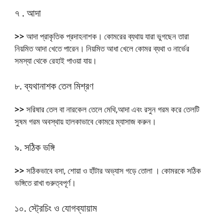
৭ .
আদা
>>
আদা প্রাকৃতিক প্রদাহনাশক। কোমরের ব্যথায় যারা ভুগছেন তারা
নিয়মিত আদা খেতে পারেন। নিয়মিত আধা খেলে কোমর ব্যথা ও নার্ভের
সমস্যা থেকে রেহাই পাওয়া যায়।
৮.
ব্যথানাশক তেল মিশ্রণ
>>
সরিষার তেল বা নারকেল তেলে মেথি,আদা এবং রসুন গরম করে তেলটি
সুষম গরম অবস্থায় হালকাভাবে কোমরে ম্যাসাজ করুন।
৯.
সঠিক ভঙ্গি
>>
সঠিকভাবে বসা, শোয়া ও হাঁটার অভ্যাস গড়ে তোলা । কোমরকে সঠিক
ভঙ্গিতে রাখা গুরুত্বপূর্ণ।
১০.
স্ট্রেচিং ও যোগব্যায়াম