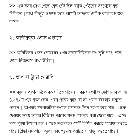
>>
এক সময় দেখা গেছে বেড রেষ্ট ছিল ব্যাক পেইনের সবথেকে বড়
চিকিৎসা।ব্যথা কিছুটা উপশম হলে আপনি আপনার দৈনিক কার্যক্রম শুরু
করেন।
২.
অতিরিক্ত ওজন এড়ানো
>>
অতিরিক্ত ওজন কোমরের ওপর মাত্রাতিরিক্ত চাপ সৃষ্টি করে, তাই
ওজন নিয়ন্ত্রণে রাখা উচিত।
৩.
তাপ বা ঠান্ডা থেরাপি
>>
ব্যথার প্রথম দিকে বরফ দিতে পারেন। বরফ ব্যথা ও ফোলাভাব কমায়।
৪৮ ঘণ্টা পরে,গরম সেক, গরম পানির ব্যাগ বা হট প্যাড ব্যবহার করতে
পারেন। আপনার ব্যাথাজনিত স্থানে ম্যাসাজ দিলে ব্যাথা কমে যায়। ছেক
দেওয়ার সময় আবার বিভিন্ন ধরনের মলম ব্যবহার করা যেতে পারে। এতে
করে ব্যথা উপশম হবে। গরম সংকোচন পেশী শিথিল করতে সাহায্য করতে
পারে।ঠান্ডা সংকোচন ব্যথা এবং প্রদাহ কমাতে সাহায্য করতে পারে।